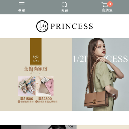
0
選單
搜尋
購物車