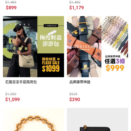
$1,480
$1,480
$899
$1,179
尼龍澎澎手提兩用包
品牌鍊帶神器
$1,380
$520
$1,099
$390