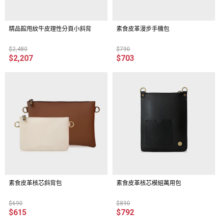
精品館甩紋牛皮理性分頁小斜背
素食皮革漫步手機包
$2,480
$790
$2,207
$703
素食皮革核芯斜背包
素食皮革核芯模組萬用包
$690
$890
$615
$792