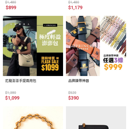
$1,480
$1,480
$899
$1,179
尼龍澎澎手提兩用包
品牌鍊帶神器
$1,380
$520
$1,099
$390