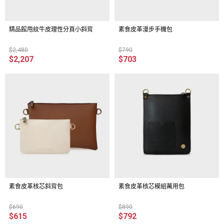
精品館甩紋牛皮理性分頁小斜背
素食皮革漫步手機包
$2,480
$790
$2,207
$703
素食皮革核芯斜背包
素食皮革核芯模組萬用包
$690
$890
$615
$792