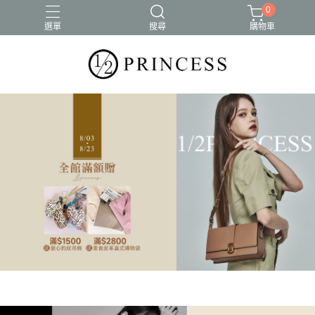
0
選單
搜尋
購物車