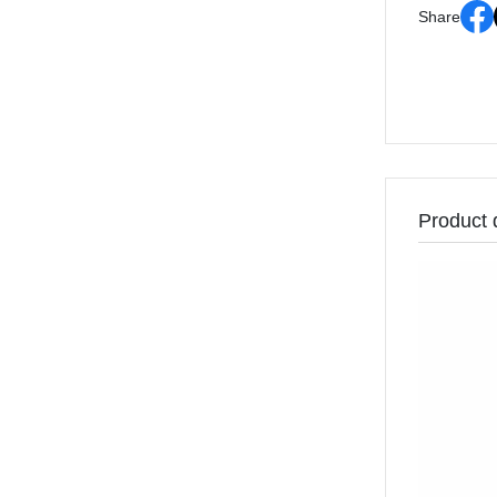
Share
Product 