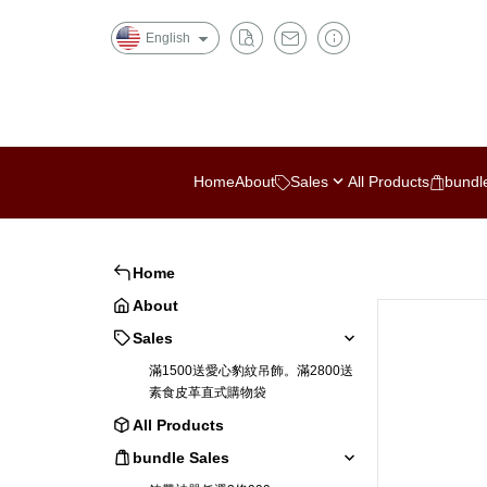
English
Home
About
Sales
All Products
bundl
滿1500送愛心豹紋吊飾。滿2800送
鍊帶神器任選3條9
素食皮革直式購物袋
起司條3條999(
Home
註許願)
About
Sales
滿1500送愛心豹紋吊飾。滿2800送
素食皮革直式購物袋
All Products
bundle Sales