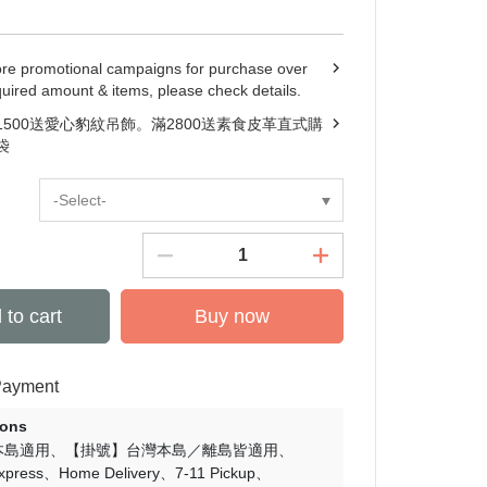
ore promotional campaigns for purchase over
quired amount & items, please check details.
1500送愛心豹紋吊飾。滿2800送素食皮革直式購
袋
-Select-
 to cart
Buy now
Payment
ions
本島適用
【掛號】台灣本島／離島皆適用
Express
Home Delivery
7-11 Pickup