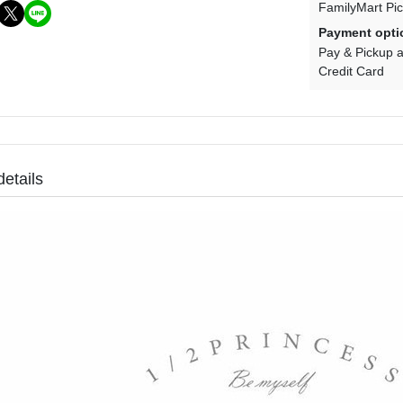
FamilyMart Pi
Payment opti
Pay & Pickup a
Credit Card
details